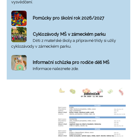
vysvědčení.
Pomůcky pro školní rok 2026/2027
Cyklozávody MŠ v zámeckém parku
Děti z mateřské školy a přípravné třídy si užily
cyklozávody v zámeckém parku.
Informační schůzka pro rodiče dětí MŠ
Informace naleznete zde.