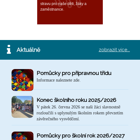
stravu pro naše děti, žáky a
zaměstnance.
Aktuálně
zobrazit více...
Pomůcky pro přípravnou třídu
Informace naleznete zde.
Konec školního roku 2025/2026
V pátek 26. června 2026 se naši žáci slavnostně
rozloučili s uplynulým školním rokem převzetím
závěrečného vysvědčení.
Pomůcky pro školní rok 2026/2027