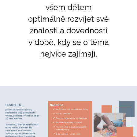
všem dětem
optimálně rozvíjet své
znalosti a dovednosti
v době, kdy se o téma
nejvíce zajímají.