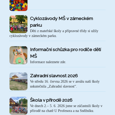
Cyklozávody MŠ v zámeckém
parku
Děti z mateřské školy a přípravné třídy si užily
cyklozávody v zámeckém parku.
Informační schůzka pro rodiče dětí
MŠ
Informace naleznete zde.
Zahradní slavnost 2026
Ve středu 16. června 2026 se v areálu naší školy
uskutečnila „Zahradní slavnost“.
Škola v přírodě 2026
Ve dnech 2.– 5. 6. 2026 jsme se zúčastnili školy v
přírodě na chatě U Profesora a na Sněžníku.