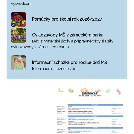
vysvědčení.
Pomůcky pro školní rok 2026/2027
Cyklozávody MŠ v zámeckém parku
Děti z mateřské školy a přípravné třídy si užily
cyklozávody v zámeckém parku.
Informační schůzka pro rodiče dětí MŠ
Informace naleznete zde.