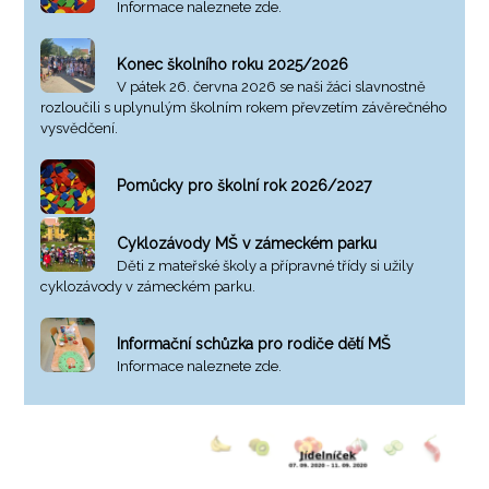
Informace naleznete zde.
Konec školního roku 2025/2026
V pátek 26. června 2026 se naši žáci slavnostně
rozloučili s uplynulým školním rokem převzetím závěrečného
vysvědčení.
Pomůcky pro školní rok 2026/2027
Cyklozávody MŠ v zámeckém parku
Děti z mateřské školy a přípravné třídy si užily
cyklozávody v zámeckém parku.
Informační schůzka pro rodiče dětí MŠ
Informace naleznete zde.