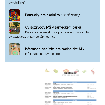
vysvědčení.
Pomůcky pro školní rok 2026/2027
Cyklozávody MŠ v zámeckém parku
Děti z mateřské školy a přípravné třídy si užily
cyklozávody v zámeckém parku.
Informační schůzka pro rodiče dětí MŠ
Informace naleznete zde.