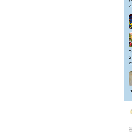
š
z
D
t
z
I