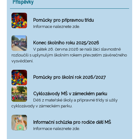
Příspěvky
Pomůcky pro přípravnou třídu
Informace naleznete zde.
Konec školního roku 2025/2026
V pátek 26. června 2026 se naši žáci slavnostně
rozloučili s uplynulým školním rokem převzetím závěrečného
vysvědčení.
Pomůcky pro školní rok 2026/2027
Cyklozávody MŠ v zámeckém parku
Děti z mateřské školy a přípravné třídy si užily
cyklozávody v zámeckém parku.
Informační schůzka pro rodiče dětí MŠ
Informace naleznete zde.