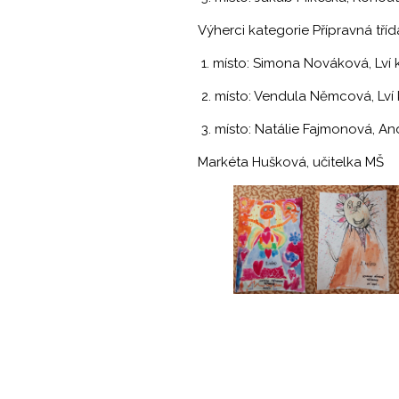
Výherci kategorie Přípravná tříd
1. místo: Simona Nováková, Lví k
2. místo: Vendula Němcová, Lví 
3. místo: Natálie Fajmonová, An
Markéta Hušková, učitelka MŠ