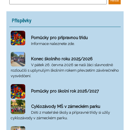
Příspěvky
Pomůcky pro přípravnou třídu
Informace naleznete zde.
Konec školního roku 2025/2026
V pátek 26. června 2026 se naši žáci slavnostně
rozloučili s uplynulým školním rokem převzetím závěrečného
vysvědčení.
Pomůcky pro školní rok 2026/2027
Cyklozávody MŠ v zámeckém parku
Děti z mateřské školy a přípravné třídy si užily
cyklozávody v zámeckém parku.