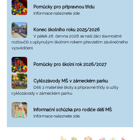
Pomůcky pro přípravnou třídu
Informace naleznete zde.
Konec školního roku 2025/2026
V pátek 26. června 2026 se naši žáci slavnostně
rozloučili s uplynulým školním rokem převzetím závěrečného
vysvědčení.
Pomůcky pro školní rok 2026/2027
Cyklozávody MŠ v zámeckém parku
Děti z mateřské školy a přípravné třídy si užily
cyklozávody v zámeckém parku.
Informační schůzka pro rodiče dětí MŠ
Informace naleznete zde.