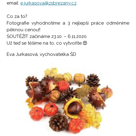
email:
e.jurkasova@zsbrezany.cz
Co za to?
Fotografie vyhodnotíme a 3 nejlepší práce odměníme
pěknou cenou!!
SOUTĚŽIT začínáme 23.10. – 6.11.2020.
Už teď se těšíme na to, co vytvoříte.😍
Eva Jurkasová, vychovatelka ŠD