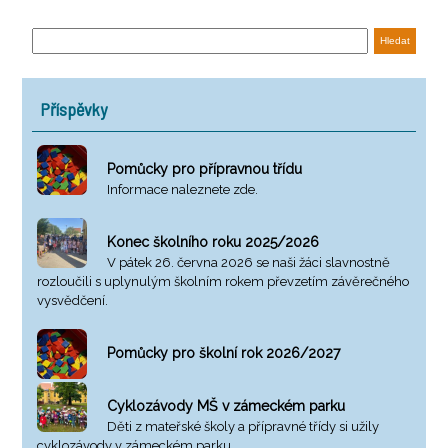
Příspěvky
Pomůcky pro přípravnou třídu
Informace naleznete zde.
Konec školního roku 2025/2026
V pátek 26. června 2026 se naši žáci slavnostně
rozloučili s uplynulým školním rokem převzetím závěrečného
vysvědčení.
Pomůcky pro školní rok 2026/2027
Cyklozávody MŠ v zámeckém parku
Děti z mateřské školy a přípravné třídy si užily
cyklozávody v zámeckém parku.