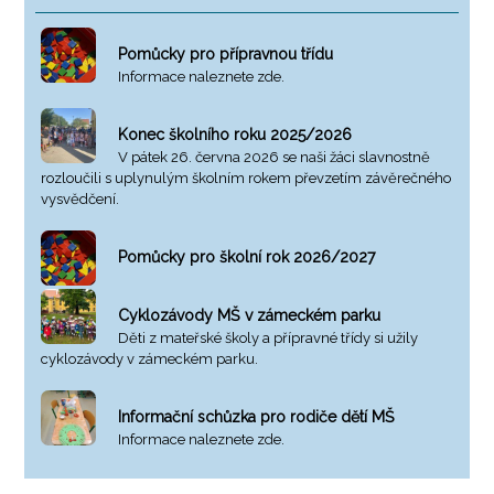
Pomůcky pro přípravnou třídu
Informace naleznete zde.
Konec školního roku 2025/2026
V pátek 26. června 2026 se naši žáci slavnostně
rozloučili s uplynulým školním rokem převzetím závěrečného
vysvědčení.
Pomůcky pro školní rok 2026/2027
Cyklozávody MŠ v zámeckém parku
Děti z mateřské školy a přípravné třídy si užily
cyklozávody v zámeckém parku.
Informační schůzka pro rodiče dětí MŠ
Informace naleznete zde.