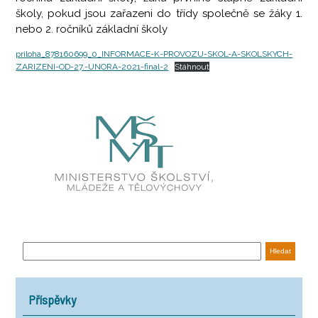
školy, pokud jsou zařazeni do třídy společně se žáky 1.
nebo 2. ročníků základní školy
priloha_878160699_0_INFORMACE-K-PROVOZU-SKOL-A-SKOLSKYCH-
ZARIZENI-OD-27.-UNORA-2021-final-2
Stáhnout
Příspěvky