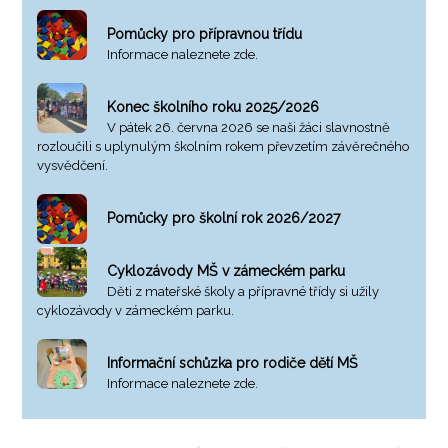
Pomůcky pro přípravnou třídu
Informace naleznete zde.
Konec školního roku 2025/2026
V pátek 26. června 2026 se naši žáci slavnostně
rozloučili s uplynulým školním rokem převzetím závěrečného
vysvědčení.
Pomůcky pro školní rok 2026/2027
Cyklozávody MŠ v zámeckém parku
Děti z mateřské školy a přípravné třídy si užily
cyklozávody v zámeckém parku.
Informační schůzka pro rodiče dětí MŠ
Informace naleznete zde.