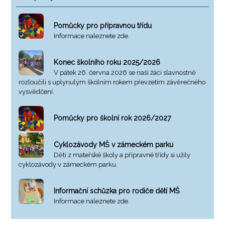
Pomůcky pro přípravnou třídu
Informace naleznete zde.
Konec školního roku 2025/2026
V pátek 26. června 2026 se naši žáci slavnostně
rozloučili s uplynulým školním rokem převzetím závěrečného
vysvědčení.
Pomůcky pro školní rok 2026/2027
Cyklozávody MŠ v zámeckém parku
Děti z mateřské školy a přípravné třídy si užily
cyklozávody v zámeckém parku.
Informační schůzka pro rodiče dětí MŠ
Informace naleznete zde.