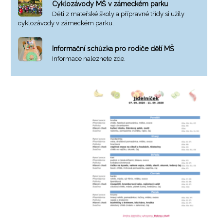
Cyklozávody MŠ v zámeckém parku
Děti z mateřské školy a přípravné třídy si užily
cyklozávody v zámeckém parku.
Informační schůzka pro rodiče dětí MŠ
Informace naleznete zde.