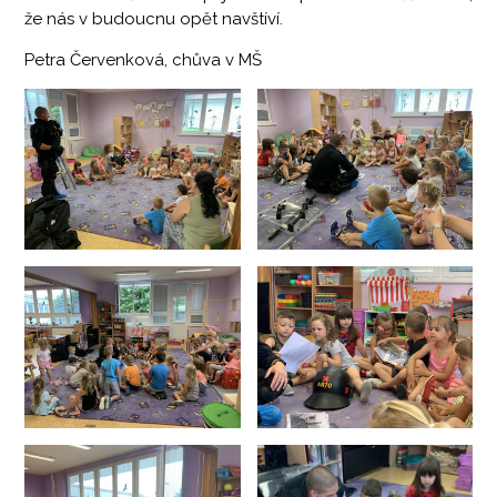
že nás v budoucnu opět navštíví.
Petra Červenková, chůva v MŠ