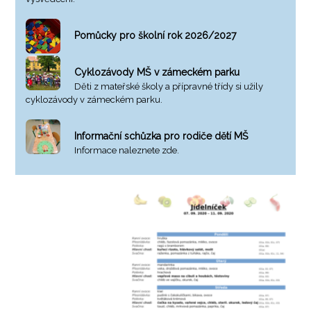
Pomůcky pro školní rok 2026/2027
Cyklozávody MŠ v zámeckém parku
Děti z mateřské školy a přípravné třídy si užily
cyklozávody v zámeckém parku.
Informační schůzka pro rodiče dětí MŠ
Informace naleznete zde.