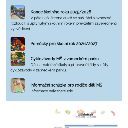
Konec školního roku 2025/2026
V pátek 26. června 2026 se naši žáci slavnostně
rozloučili s uplynulým školním rokem převzetím závěrečného
vysvědčení.
Pomůcky pro školní rok 2026/2027
Cyklozávody MŠ v zámeckém parku
Děti z mateřské školy a přípravné třídy si užily
cyklozávody v zámeckém parku.
Informační schůzka pro rodiče dětí MŠ
Informace naleznete zde.