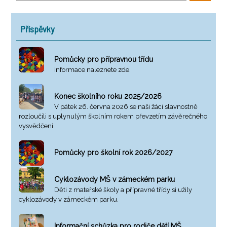
Příspěvky
Pomůcky pro přípravnou třídu
Informace naleznete zde.
Konec školního roku 2025/2026
V pátek 26. června 2026 se naši žáci slavnostně
rozloučili s uplynulým školním rokem převzetím závěrečného
vysvědčení.
Pomůcky pro školní rok 2026/2027
Cyklozávody MŠ v zámeckém parku
Děti z mateřské školy a přípravné třídy si užily
cyklozávody v zámeckém parku.
Informační schůzka pro rodiče dětí MŠ