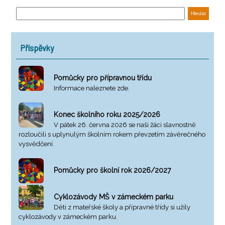
Příspěvky
Pomůcky pro přípravnou třídu
Informace naleznete zde.
Konec školního roku 2025/2026
V pátek 26. června 2026 se naši žáci slavnostně
rozloučili s uplynulým školním rokem převzetím závěrečného
vysvědčení.
Pomůcky pro školní rok 2026/2027
Cyklozávody MŠ v zámeckém parku
Děti z mateřské školy a přípravné třídy si užily
cyklozávody v zámeckém parku.