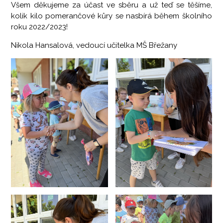
Všem děkujeme za účast ve sběru a už teď se těšíme,
kolik kilo pomerančové kůry se nasbírá během školního
roku 2022/2023!
Nikola Hansalová, vedoucí učitelka MŠ Břežany