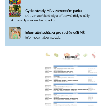
Cyklozávody MŠ v zámeckém parku
Děti z mateřské školy a přípravné třídy si užily
cyklozávody v zámeckém parku.
Informační schůzka pro rodiče dětí MŠ
Informace naleznete zde.