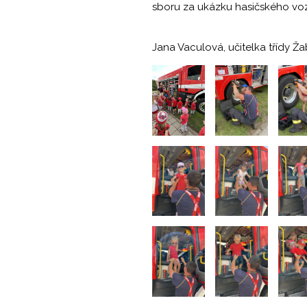
sboru za ukázku hasičského vo
Jana Vaculová, učitelka třídy Ža