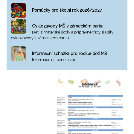
Pomůcky pro školní rok 2026/2027
Cyklozávody MŠ v zámeckém parku
Děti z mateřské školy a přípravné třídy si užily
cyklozávody v zámeckém parku.
Informační schůzka pro rodiče dětí MŠ
Informace naleznete zde.