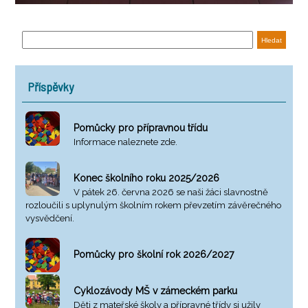
Příspěvky
Pomůcky pro přípravnou třídu
Informace naleznete zde.
Konec školního roku 2025/2026
V pátek 26. června 2026 se naši žáci slavnostně
rozloučili s uplynulým školním rokem převzetím závěrečného
vysvědčení.
Pomůcky pro školní rok 2026/2027
Cyklozávody MŠ v zámeckém parku
Děti z mateřské školy a přípravné třídy si užily