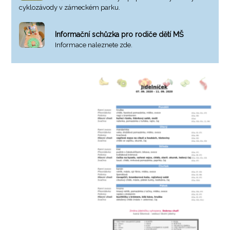
cyklozávody v zámeckém parku.
Informační schůzka pro rodiče dětí MŠ
Informace naleznete zde.