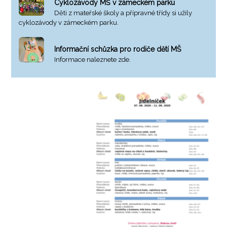
Cyklozávody MŠ v zámeckém parku
Děti z mateřské školy a přípravné třídy si užily
cyklozávody v zámeckém parku.
Informační schůzka pro rodiče dětí MŠ
Informace naleznete zde.