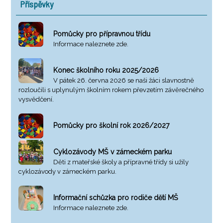
Příspěvky
Pomůcky pro přípravnou třídu
Informace naleznete zde.
Konec školního roku 2025/2026
V pátek 26. června 2026 se naši žáci slavnostně
rozloučili s uplynulým školním rokem převzetím závěrečného
vysvědčení.
Pomůcky pro školní rok 2026/2027
Cyklozávody MŠ v zámeckém parku
Děti z mateřské školy a přípravné třídy si užily
cyklozávody v zámeckém parku.
Informační schůzka pro rodiče dětí MŠ
Informace naleznete zde.