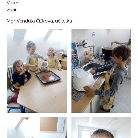
Vaření
zdar!
Mgr. Vendula Čížková, učitelka