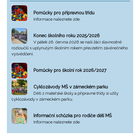
Pomůcky pro přípravnou třídu
Informace naleznete zde.
Konec školního roku 2025/2026
V pátek 26. června 2026 se naši žáci slavnostně
rozloučili s uplynulým školním rokem převzetím závěrečného
vysvědčení.
Pomůcky pro školní rok 2026/2027
Cyklozávody MŠ v zámeckém parku
Děti z mateřské školy a přípravné třídy si užily
cyklozávody v zámeckém parku.
Informační schůzka pro rodiče dětí MŠ
Informace naleznete zde.