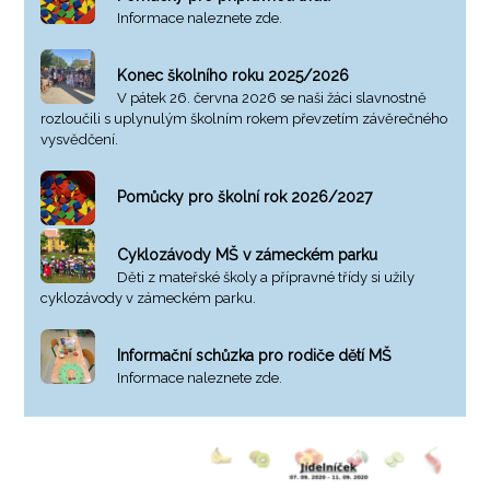
Informace naleznete zde.
Konec školního roku 2025/2026
V pátek 26. června 2026 se naši žáci slavnostně
rozloučili s uplynulým školním rokem převzetím závěrečného
vysvědčení.
Pomůcky pro školní rok 2026/2027
Cyklozávody MŠ v zámeckém parku
Děti z mateřské školy a přípravné třídy si užily
cyklozávody v zámeckém parku.
Informační schůzka pro rodiče dětí MŠ
Informace naleznete zde.