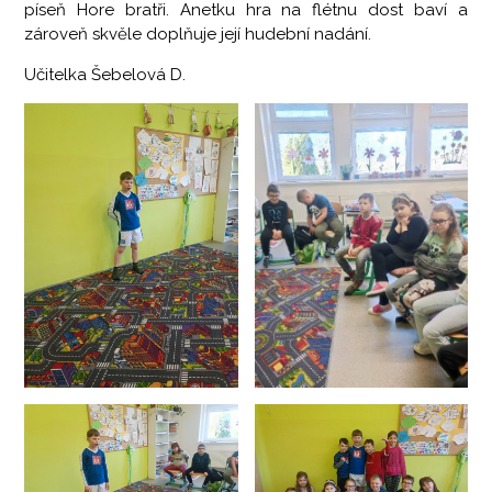
píseň Hore bratři. Anetku hra na flétnu dost baví a
zároveň skvěle doplňuje její hudební nadání.
Učitelka Šebelová D.