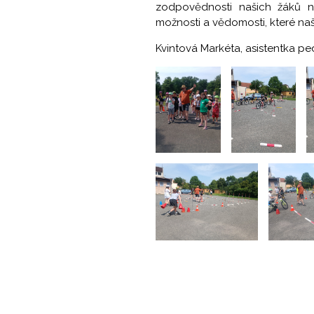
zodpovědnosti našich žáků n
možnosti a vědomosti, které na
Kvintová Markéta, asistentka 