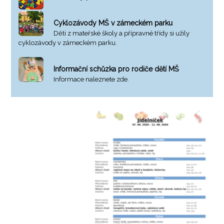
Cyklozávody MŠ v zámeckém parku
Děti z mateřské školy a přípravné třídy si užily
cyklozávody v zámeckém parku.
Informační schůzka pro rodiče dětí MŠ
Informace naleznete zde.