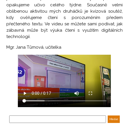
opakujeme učivo celého týdne. Současně velmi
oblíbenou aktivitou mých druháčků je kvízová soutěž,
kdy ověřujeme čtení s porozuměním předem
přečteného textu. Ve videu se můžete sami podívat, jak
zábavná může být výuka čtení s využitím digitálních
technologií.
Mgr. Jana Tůmová, učitelka