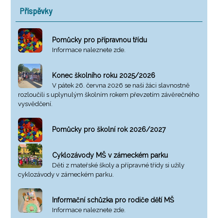
Příspěvky
Pomůcky pro přípravnou třídu
Informace naleznete zde.
Konec školního roku 2025/2026
V pátek 26. června 2026 se naši žáci slavnostně
rozloučili s uplynulým školním rokem převzetím závěrečného
vysvědčení.
Pomůcky pro školní rok 2026/2027
Cyklozávody MŠ v zámeckém parku
Děti z mateřské školy a přípravné třídy si užily
cyklozávody v zámeckém parku.
Informační schůzka pro rodiče dětí MŠ
Informace naleznete zde.