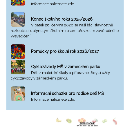
Informace naleznete zde.
Konec školního roku 2025/2026
V pátek 26. června 2026 se naši žáci slavnostně
rozloučili s uplynulým školním rokem převzetím závěrečného
vysvědčení.
Pomůcky pro školní rok 2026/2027
Cyklozávody MŠ v zámeckém parku
Děti z mateřské školy a přípravné třídy si užily
cyklozávody v zámeckém parku.
Informační schůzka pro rodiče dětí MŠ
Informace naleznete zde.