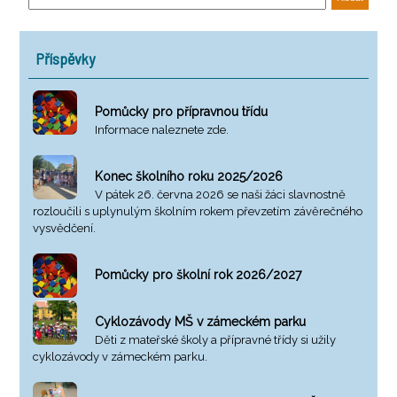
Příspěvky
Pomůcky pro přípravnou třídu
Informace naleznete zde.
Konec školního roku 2025/2026
V pátek 26. června 2026 se naši žáci slavnostně
rozloučili s uplynulým školním rokem převzetím závěrečného
vysvědčení.
Pomůcky pro školní rok 2026/2027
Cyklozávody MŠ v zámeckém parku
Děti z mateřské školy a přípravné třídy si užily
cyklozávody v zámeckém parku.