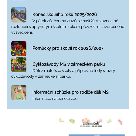
Konec školního roku 2025/2026
V pátek 26. června 2026 se naši žáci slavnostně
rozloučili s uplynulým školním rokem převzetím závěrečného
vysvědčení.
Pomůcky pro školní rok 2026/2027
Cyklozávody MŠ v zámeckém parku
Děti z mateřské školy a přípravné třídy si užily
cyklozávody v zámeckém parku.
Informační schůzka pro rodiče dětí MŠ
Informace naleznete zde.