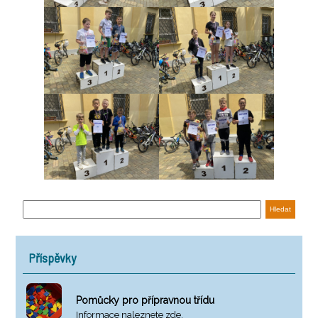
Příspěvky
Pomůcky pro přípravnou třídu
Informace naleznete zde.