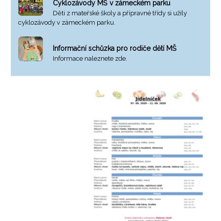
Cyklozávody MŠ v zámeckém parku
Děti z mateřské školy a přípravné třídy si užily
cyklozávody v zámeckém parku.
Informační schůzka pro rodiče dětí MŠ
Informace naleznete zde.