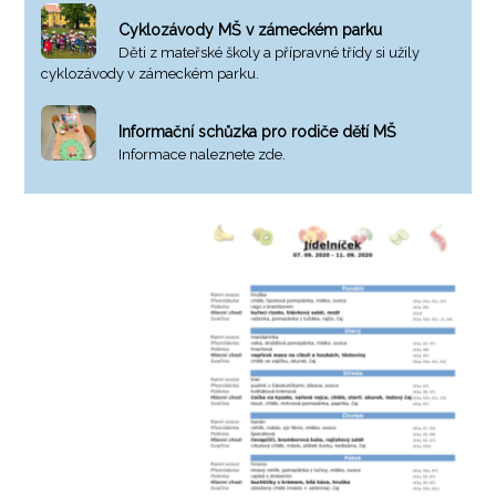
Cyklozávody MŠ v zámeckém parku
Děti z mateřské školy a přípravné třídy si užily
cyklozávody v zámeckém parku.
Informační schůzka pro rodiče dětí MŠ
Informace naleznete zde.