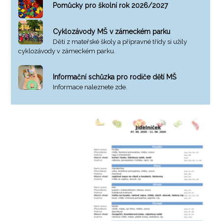
Pomůcky pro školní rok 2026/2027
Cyklozávody MŠ v zámeckém parku
Děti z mateřské školy a přípravné třídy si užily
cyklozávody v zámeckém parku.
Informační schůzka pro rodiče dětí MŠ
Informace naleznete zde.