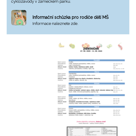
cyklozávody v zámeckém parku.
Informační schůzka pro rodiče dětí MŠ
Informace naleznete zde.