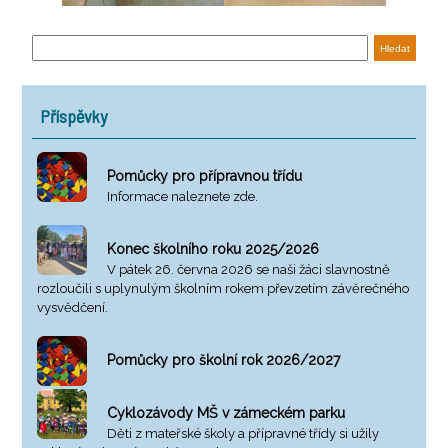
Příspěvky
Pomůcky pro přípravnou třídu
Informace naleznete zde.
Konec školního roku 2025/2026
V pátek 26. června 2026 se naši žáci slavnostně
rozloučili s uplynulým školním rokem převzetím závěrečného
vysvědčení.
Pomůcky pro školní rok 2026/2027
Cyklozávody MŠ v zámeckém parku
Děti z mateřské školy a přípravné třídy si užily