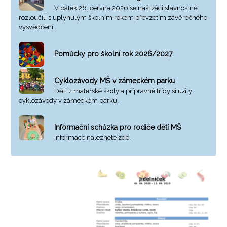
V pátek 26. června 2026 se naši žáci slavnostně
rozloučili s uplynulým školním rokem převzetím závěrečného
vysvědčení.
Pomůcky pro školní rok 2026/2027
Cyklozávody MŠ v zámeckém parku
Děti z mateřské školy a přípravné třídy si užily
cyklozávody v zámeckém parku.
Informační schůzka pro rodiče dětí MŠ
Informace naleznete zde.