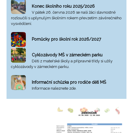
Konec školního roku 2025/2026
V pátek 26. června 2026 se naši žáci slavnostně
rozloučili s uplynulým školním rokem převzetím závěrečného
vysvědčení.
Pomůcky pro školní rok 2026/2027
Cyklozávody MŠ v zámeckém parku
Děti z mateřské školy a přípravné třídy si užily
cyklozávody v zámeckém parku.
Informační schůzka pro rodiče dětí MŠ
Informace naleznete zde.