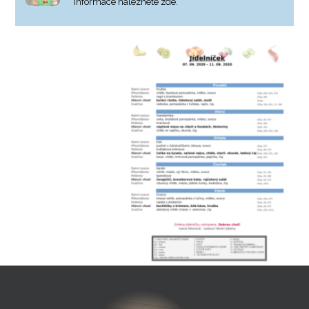
Informace naleznete zde.