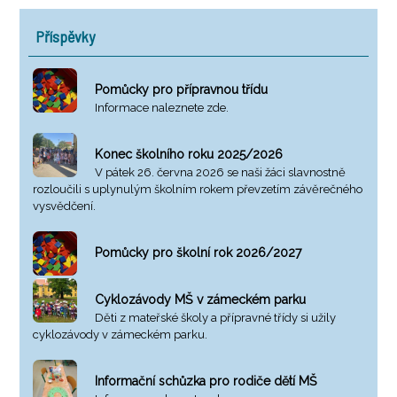
Příspěvky
Pomůcky pro přípravnou třídu
Informace naleznete zde.
Konec školního roku 2025/2026
V pátek 26. června 2026 se naši žáci slavnostně
rozloučili s uplynulým školním rokem převzetím závěrečného
vysvědčení.
Pomůcky pro školní rok 2026/2027
Cyklozávody MŠ v zámeckém parku
Děti z mateřské školy a přípravné třídy si užily
cyklozávody v zámeckém parku.
Informační schůzka pro rodiče dětí MŠ