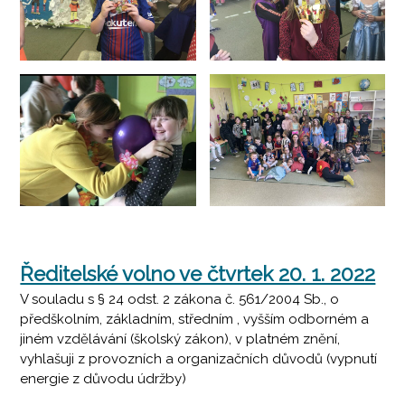
Ředitelské volno ve čtvrtek 20. 1. 2022
V souladu s § 24 odst. 2 zákona č. 561/2004 Sb., o
předškolním, základním, středním , vyšším odborném a
jiném vzdělávání (školský zákon), v platném znění,
vyhlašuji z provozních a organizačních důvodů (vypnutí
energie z důvodu údržby)