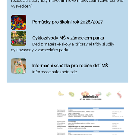
rozloučili s uplynulým školním rokem převzetím závěrečného
vysvědčení.
Pomůcky pro školní rok 2026/2027
Cyklozávody MŠ v zámeckém parku
Děti z mateřské školy a přípravné třídy si užily
cyklozávody v zámeckém parku.
Informační schůzka pro rodiče dětí MŠ
Informace naleznete zde.