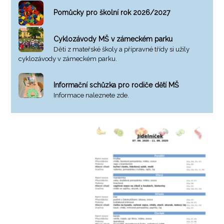
Pomůcky pro školní rok 2026/2027
Cyklozávody MŠ v zámeckém parku
Děti z mateřské školy a přípravné třídy si užily
cyklozávody v zámeckém parku.
Informační schůzka pro rodiče dětí MŠ
Informace naleznete zde.