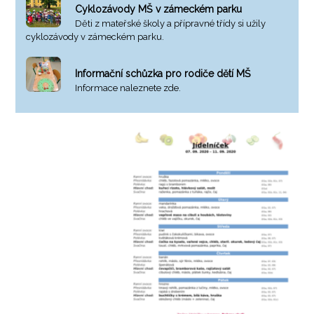
Cyklozávody MŠ v zámeckém parku
Děti z mateřské školy a přípravné třídy si užily
cyklozávody v zámeckém parku.
Informační schůzka pro rodiče dětí MŠ
Informace naleznete zde.