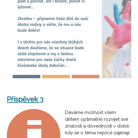
Příspěvek 3
Dáváme možnost všem
dětem optimálně rozvíjet své
znalosti a dovednosti v době,
kdy se o téma nejvíce zajímají.