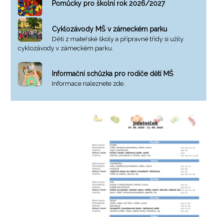
Pomůcky pro školní rok 2026/2027
Cyklozávody MŠ v zámeckém parku
Děti z mateřské školy a přípravné třídy si užily
cyklozávody v zámeckém parku.
Informační schůzka pro rodiče dětí MŠ
Informace naleznete zde.