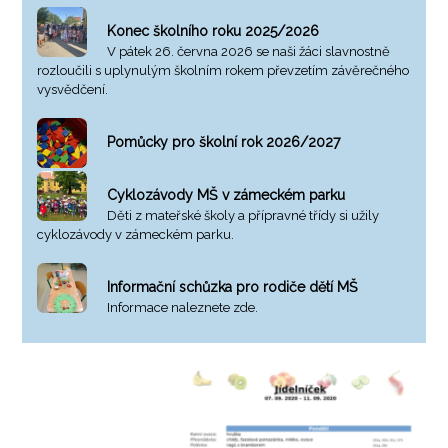
Konec školního roku 2025/2026
V pátek 26. června 2026 se naši žáci slavnostně
rozloučili s uplynulým školním rokem převzetím závěrečného
vysvědčení.
Pomůcky pro školní rok 2026/2027
Cyklozávody MŠ v zámeckém parku
Děti z mateřské školy a přípravné třídy si užily
cyklozávody v zámeckém parku.
Informační schůzka pro rodiče dětí MŠ
Informace naleznete zde.